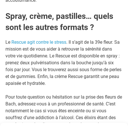
accoutumance.
Spray, crème, pastilles… quels
sont les autres formats ?
Le
Rescue agit contre le stress
. Il s’agit de la 39e fleur. Sa
mission est de vous aider à retrouver la sérénité dans
votre vie quotidienne. Le Rescue est disponible en spray :
prenez deux pulvérisations dans la bouche jusqu’à six
fois par jour. Vous le trouverez aussi sous forme de perles
et de gummies. Enfin, la crème Rescue garantit une peau
apaisée et hydratée.
Pour toute question ou hésitation sur la prise des fleurs de
Bach, adressez-vous à un professionnel de santé. C’est
notamment le cas si vous êtes enceinte ou si vous
souffrez d’une addiction à l’alcool. Ces élixirs étant des
macérations alcooliques, vous devez les prendre en toute