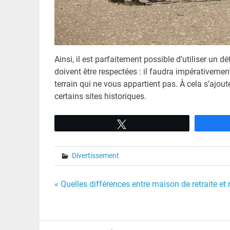
Ainsi, il est parfaitement possible d’utiliser un d
doivent être respectées : il faudra impérativemen
terrain qui ne vous appartient pas. À cela s’ajoute 
certains sites historiques.
Tweetez
Divertissement
Navigation
« Quelles différences entre maison de retraite et 
de
l’article