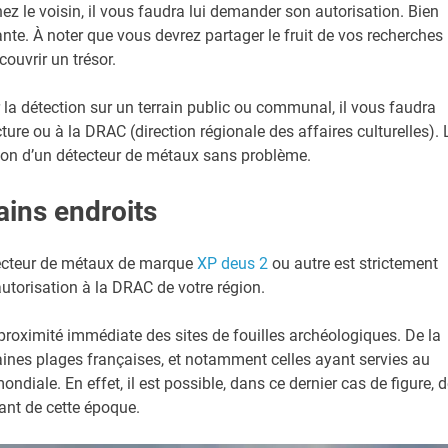
chez le voisin, il vous faudra lui demander son autorisation. Bien
ante. À noter que vous devrez partager le fruit de vos recherches
couvrir un trésor.
la détection sur un terrain public ou communal, il vous faudra
ture ou à la DRAC (direction régionale des affaires culturelles). 
sation d’un détecteur de métaux sans problème.
tains endroits
détecteur de métaux de marque
XP deus 2
ou autre est strictement
utorisation à la DRAC de votre région.
 à proximité immédiate des sites de fouilles archéologiques. De la
taines plages françaises, et notamment celles ayant servies au
iale. En effet, il est possible, dans ce dernier cas de figure, d
ant de cette époque.