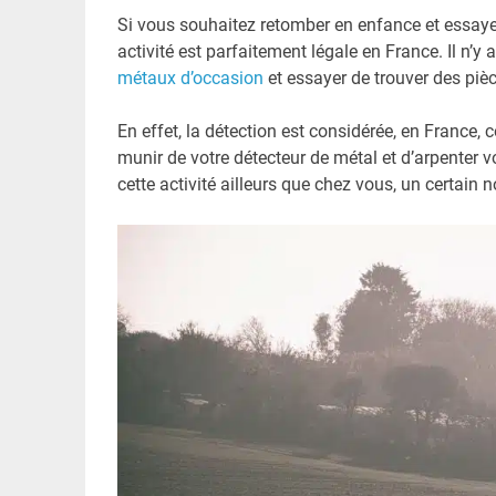
Si vous souhaitez retomber en enfance et essayer
activité est parfaitement légale en France. Il n’y
métaux d’occasion
et essayer de trouver des piè
En effet, la détection est considérée, en France,
munir de votre détecteur de métal et d’arpenter vo
cette activité ailleurs que chez vous, un certain 