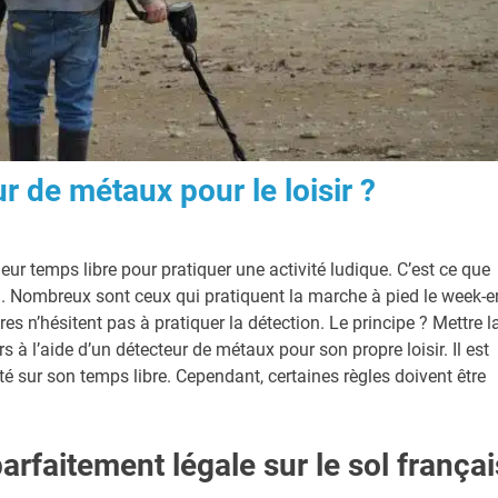
r de métaux pour le loisir ?
eur temps libre pour pratiquer une activité ludique. C’est ce que
. Nombreux sont ceux qui pratiquent la marche à pied le week-e
s n’hésitent pas à pratiquer la détection. Le principe ? Mettre l
à l’aide d’un détecteur de métaux pour son propre loisir. Il est
té sur son temps libre. Cependant, certaines règles doivent être
parfaitement légale sur le sol françai