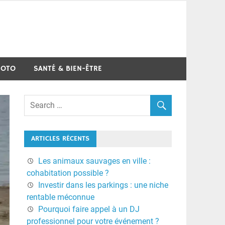
MOTO
SANTÉ & BIEN-ÊTRE
ARTICLES RÉCENTS
Les animaux sauvages en ville :
cohabitation possible ?
Investir dans les parkings : une niche
rentable méconnue
Pourquoi faire appel à un DJ
professionnel pour votre événement ?