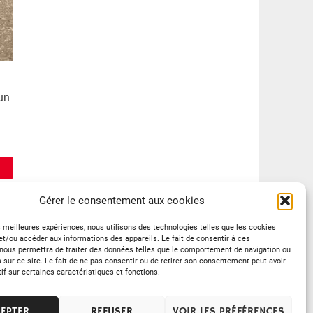
un
Gérer le consentement aux cookies
es meilleures expériences, nous utilisons des technologies telles que les cookies
et/ou accéder aux informations des appareils. Le fait de consentir à ces
? »
nous permettra de traiter des données telles que le comportement de navigation ou
s sur ce site. Le fait de ne pas consentir ou de retirer son consentement peut avoir
tif sur certaines caractéristiques et fonctions.
EPTER
REFUSER
VOIR LES PRÉFÉRENCES