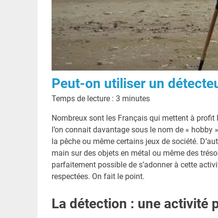
Peut-on utiliser un détecteu
Temps de lecture :
3
minutes
Nombreux sont les Français qui mettent à profit l
l’on connait davantage sous le nom de « hobby »
la pêche ou même certains jeux de société. D’autre
main sur des objets en métal ou même des trésors 
parfaitement possible de s’adonner à cette activi
respectées. On fait le point.
La détection : une activité 