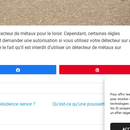
étecteur de métaux pour le loisir. Cependant, certaines règles
t demander une autorisation si vous utilisez votre détecteur sur 
le fait qu’il est interdit d’utiliser un détecteur de métaux sur
Partagez
Épingle
Pour offrir l
pour stocker 
résidence senior ?
Qu’est-ce qu’une poussette compacte 
technologies 
les ID unique
un effet néga
ACC