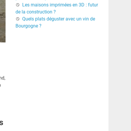
Les maisons imprimées en 3D : futur
de la construction ?
Quels plats déguster avec un vin de
Bourgogne ?
nd,
a
s