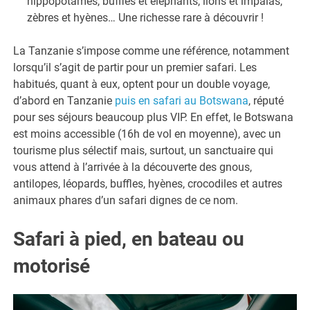
hippopotames, buffles et éléphants, lions et impalas,
zèbres et hyènes… Une richesse rare à découvrir !
La Tanzanie s’impose comme une référence, notamment
lorsqu’il s’agit de partir pour un premier safari. Les
habitués, quant à eux, optent pour un double voyage,
d’abord en Tanzanie
puis en safari au Botswana
, réputé
pour ses séjours beaucoup plus VIP. En effet, le Botswana
est moins accessible (16h de vol en moyenne), avec un
tourisme plus sélectif mais, surtout, un sanctuaire qui
vous attend à l’arrivée à la découverte des gnous,
antilopes, léopards, buffles, hyènes, crocodiles et autres
animaux phares d’un safari dignes de ce nom.
Safari à pied, en bateau ou
motorisé