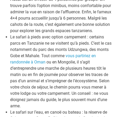
trouve parfois l’option minibus, moins confortable pour
admirer la vue en raison de l’affluence. Enfin, le fameux
4×4 pourra accueillir jusqu’à 6 personnes. Malgré les
cahots de la route, c’est également une bonne solution
pour explorer les grands espaces tanzaniens.
Le safari à pieds avec option campement : certains
parcs en Tanzanie ne se visitent qu’à pieds. C’est le cas
notamment du parc des monts Udzungwa, des monts
Gobe et Mahale. Tout comme
vous partiriez en
randonnée à Oman
ou en Mongolie, il s’agit
d’entreprendre une marche de plusieurs heures tôt le
matin ou en fin de journée pour observer les traces de
pas d’un animal et s’imprégner de l’écosystème. Selon
votre choix de séjour, le chemin pourra vous mener à
votre lodge ou votre campement. Un conseil : ne vous
éloignez jamais du guide, le plus souvent muni d’une
arme.
Le safari sur l’eau, en canoë ou bateau : la réserve de