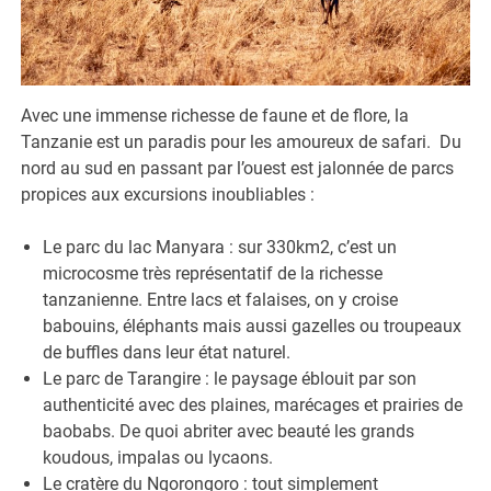
Avec une immense richesse de faune et de flore, la
Tanzanie est un paradis pour les amoureux de safari. Du
nord au sud en passant par l’ouest est jalonnée de parcs
propices aux excursions inoubliables :
Le parc du lac Manyara : sur 330km2, c’est un
microcosme très représentatif de la richesse
tanzanienne. Entre lacs et falaises, on y croise
babouins, éléphants mais aussi gazelles ou troupeaux
de buffles dans leur état naturel.
Le parc de Tarangire : le paysage éblouit par son
authenticité avec des plaines, marécages et prairies de
baobabs. De quoi abriter avec beauté les grands
koudous, impalas ou lycaons.
Le cratère du Ngorongoro : tout simplement