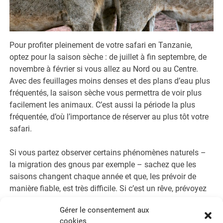
Pour profiter pleinement de votre safari en Tanzanie,
optez pour la saison sèche : de juillet à fin septembre, de
novembre à février si vous allez au Nord ou au Centre.
Avec des feuillages moins denses et des plans d’eau plus
fréquentés, la saison sèche vous permettra de voir plus
facilement les animaux. C’est aussi la période la plus
fréquentée, d’où l’importance de réserver au plus tôt votre
safari.
Si vous partez observer certains phénomènes naturels –
la migration des gnous par exemple – sachez que les
saisons changent chaque année et que, les prévoir de
manière fiable, est très difficile. Si c’est un rêve, prévoyez
des dates flexibles et passez, si possible, beaucoup de
Gérer le consentement aux
temps sur place au cœur du Serengeti.
cookies