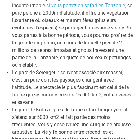
incontournable
si vous partez en safari en Tanzanie
, ce
parc perché à 2300m d’altitude, il offre une végétation
luxuriante où oiseaux et mammifères (plusieurs
centaines d’espèces) se partagent un espace vierge. Si
vous partez à la bonne période, vous pourrez profiter de
la grande migration, au cours de laquelle près de 2
millions de zèbres, impalas et gnous traversent une
partie de la Tanzanie, en quête de nouveaux pâturages
où s’établir.
Le parc de Serengeti : souvent associé aux massaï,
c’est un parc dont les paysages changent avec
l’altitude. Le spectacle le plus fascinant est celui de la
faune qui se partage près de 15 000 km2, entre rivières
et savane.
Le parc de Katavi : près du fameux lac Tanganyika, il
s’étend sur 5000 km2 et fait partie des moins
fréquentés. Vous y découvrirez une Afrique de brousse
arbustive. La vie y foisonne entre crocodiles et