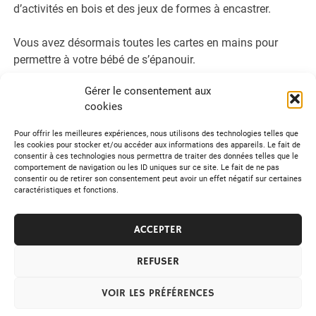
d’activités en bois et des jeux de formes à encastrer.
Vous avez désormais toutes les cartes en mains pour
permettre à votre bébé de s’épanouir.
Gérer le consentement aux
cookies
Tweetez
Partagez
Épingle
Pour offrir les meilleures expériences, nous utilisons des technologies telles que
les cookies pour stocker et/ou accéder aux informations des appareils. Le fait de
consentir à ces technologies nous permettra de traiter des données telles que le
comportement de navigation ou les ID uniques sur ce site. Le fait de ne pas
Maman
consentir ou de retirer son consentement peut avoir un effet négatif sur certaines
caractéristiques et fonctions.
Navigation
« Recette de la poitrine de porc au miel et au citron
ACCEPTER
Idées d’activités originales pour un anniversaire »
de
REFUSER
l’article
© 2026 RM Journal
VOIR LES PRÉFÉRENCES