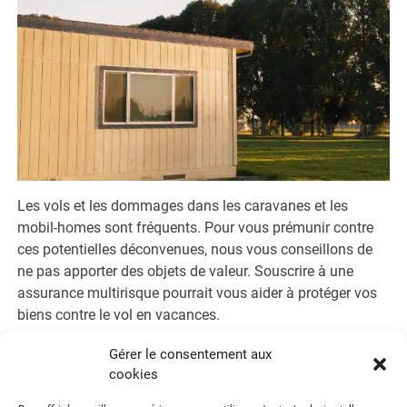
Les vols et les dommages dans les caravanes et les
mobil-homes sont fréquents. Pour vous prémunir contre
ces potentielles déconvenues, nous vous conseillons de
ne pas apporter des objets de valeur. Souscrire à une
assurance multirisque pourrait vous aider à protéger vos
biens contre le vol en vacances.
Gérer le consentement aux
Retrouvez cet article dans notre rubrique
Auto Moto
.
cookies
Tweetez
Partagez
Épingle