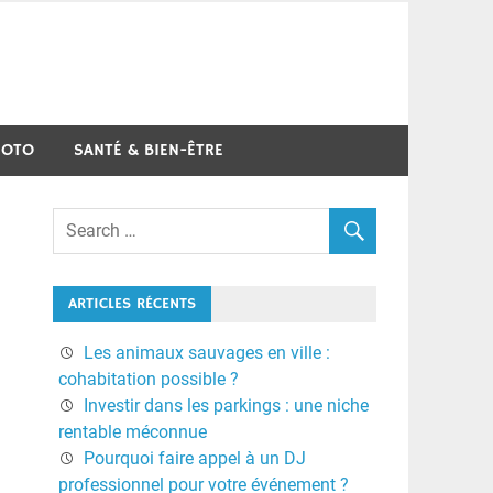
MOTO
SANTÉ & BIEN-ÊTRE
ARTICLES RÉCENTS
Les animaux sauvages en ville :
cohabitation possible ?
Investir dans les parkings : une niche
rentable méconnue
Pourquoi faire appel à un DJ
professionnel pour votre événement ?