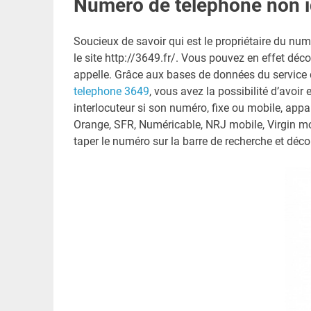
Numéro de téléphone non i
Soucieux de savoir qui est le propriétaire du nu
le site http://3649.fr/. Vous pouvez en effet déc
appelle. Grâce aux bases de données du service 
telephone 3649
, vous avez la possibilité d’avoi
interlocuteur si son numéro, fixe ou mobile, appa
Orange, SFR, Numéricable, NRJ mobile, Virgin m
taper le numéro sur la barre de recherche et découv