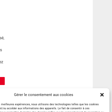
sé,
rs
tez
Gérer le consentement aux cookies
es meilleures expériences, nous utilisons des technologies telles que les cookies
et/ou accéder aux informations des appareils. Le fait de consentir à ces
! »