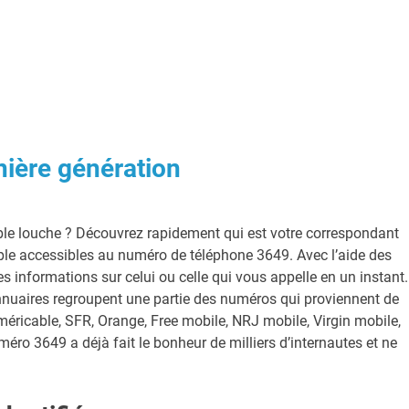
nière génération
le louche ? Découvrez rapidement qui est votre correspondant
mple accessibles au numéro de téléphone 3649. Avec l’aide des
s informations sur celui ou celle qui vous appelle en un instant.
nuaires regroupent une partie des numéros qui proviennent de
ricable, SFR, Orange, Free mobile, NRJ mobile, Virgin mobile,
méro 3649 a déjà fait le bonheur de milliers d’internautes et ne