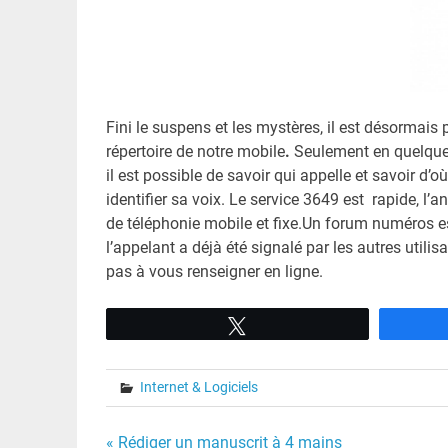
Fini le suspens et les mystères, il est désormais 
répertoire de notre mobile
.
Seulement en quelques 
il est possible de savoir qui appelle et savoir d
identifier sa voix. Le service 3649 est rapide, l
de téléphonie mobile et fixe.Un forum numéros es
l’appelant a déjà été signalé par les autres uti
pas à vous renseigner en ligne.
Tweetez
Internet & Logiciels
« Rédiger un manuscrit à 4 mains