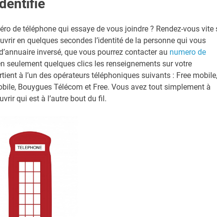
dentifié
méro de téléphone qui essaye de vous joindre ? Rendez-vous vite 
ouvrir en quelques secondes l’identité de la personne qui vous
d’annuaire inversé, que vous pourrez contacter au
numero de
r en seulement quelques clics les renseignements sur votre
rtient à l’un des opérateurs téléphoniques suivants : Free mobile
obile, Bouygues Télécom et Free. Vous avez tout simplement à
rir qui est à l’autre bout du fil.