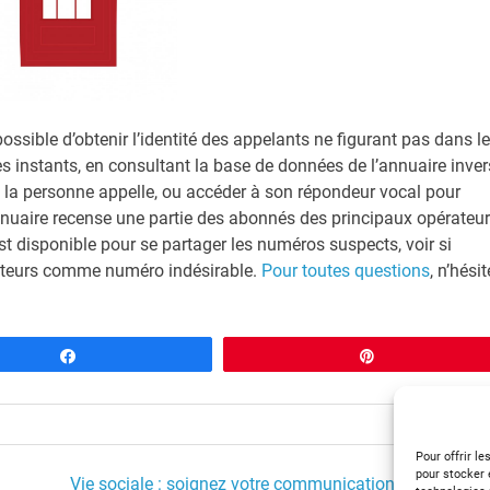
possible d’obtenir l’identité des appelants ne figurant pas dans le
instants, en consultant la base de données de l’annuaire inver
’où la personne appelle, ou accéder à son répondeur vocal pour
’annuaire recense une partie des abonnés des principaux opérateu
t disponible pour se partager les numéros suspects, voir si
lisateurs comme numéro indésirable.
Pour toutes questions
, n’hési
Partagez
Épingle
Pour offrir l
pour stocker 
Vie sociale : soignez votre communication non verbale 